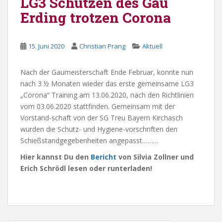
LG3 Schützen des Gau
Erding trotzen Corona
15. Juni 2020
Christian Prang
Aktuell
Nach der Gaumeisterschaft Ende Februar, konnte nun
nach 3 ½ Monaten wieder das erste gemeinsame LG3
„Corona“ Training am 13.06.2020, nach den Richtlinien
vom 03.06.2020 stattfinden. Gemeinsam mit der
Vorstand-schaft von der SG Treu Bayern Kirchasch
wurden die Schutz- und Hygiene-vorschriften den
Schießstandgegebenheiten angepasst………
Hier kannst Du den
Bericht
von Silvia Zollner und
Erich Schrödl lesen oder runterladen!