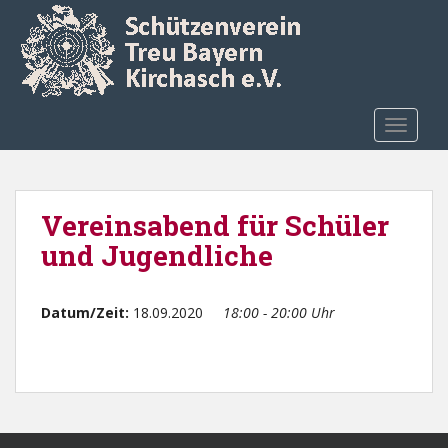
Skip to main content
TOGGLE
Vereinsabend für Schüler
und Jugendliche
Datum/Zeit:
18.09.2020
18:00 - 20:00 Uhr