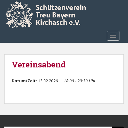
Skip to main content
TOGGLE
Vereinsabend
Datum/Zeit:
13.02.2026
18:00 - 23:30 Uhr