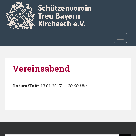
Skip to main content
TOGGLE
Vereinsabend
Datum/Zeit:
13.01.2017
20:00 Uhr