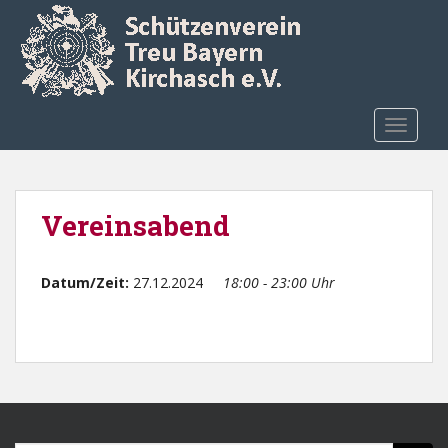
Skip to main content
TOGGLE
Vereinsabend
Datum/Zeit:
27.12.2024
18:00 - 23:00 Uhr