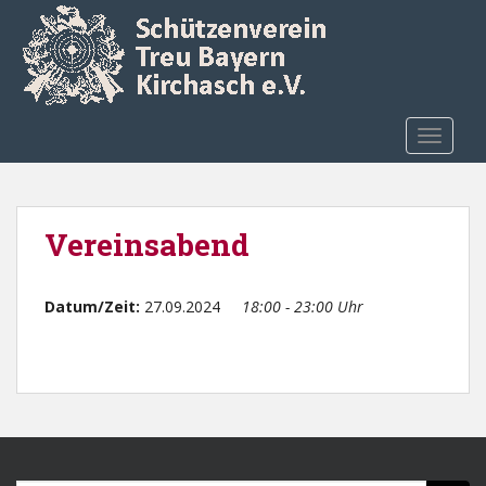
Skip to main content
TOGGLE
Vereinsabend
Datum/Zeit:
27.09.2024
18:00 - 23:00 Uhr