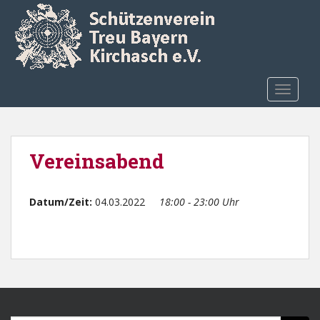
Skip to main content
TOGGLE
Vereinsabend
Datum/Zeit:
04.03.2022
18:00 - 23:00 Uhr