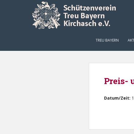
Skip to main content
TREU BAYERN
AKT
Preis-
Datum/Zeit:
1