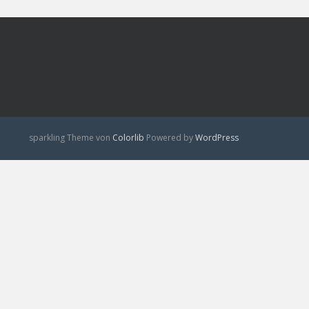
sparkling Theme von
Colorlib
Powered by
WordPress