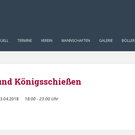
UELL
TERMINE
VEREIN
MANNSCHAFTEN
GALERIE
BÖLLER
 und Königsschießen
3.04.2018
18:00 - 23:00 Uhr