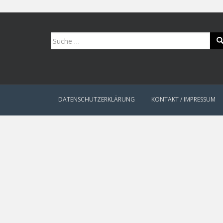
Suche
nach:
DATENSCHUTZERKLÄRUNG
KONTAKT / IMPRESSUM