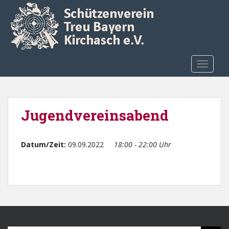
Skip to main content
TOGGLE
Jugendvereinsabend
Datum/Zeit:
09.09.2022
18:00 - 22:00 Uhr