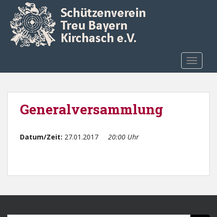
Skip to main content
TOGGLE
Generalversammlung
Datum/Zeit:
27.01.2017
20:00 Uhr