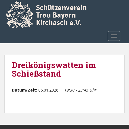
Skip to main content
TOGGLE
Dreikönigswatten im
Schießstand
Datum/Zeit:
06.01.2026
19:30 - 23:45 Uhr