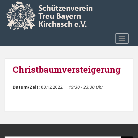
Skip to main content
TOGGLE
Christbaumversteigerung
Datum/Zeit:
03.12.2022
19:30 - 23:30 Uhr