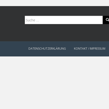
Suche
nach:
DATENSCHUTZERKLÄRUNG
KONTAKT / IMPRESSUM