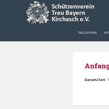
Skip to main content
TREU BAYERN
AKT
Anfang
Datum/Zeit:
1