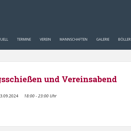
UELL
TERMINE
VEREIN
MANNSCHAFTEN
GALERIE
BÖLLER
sschießen und Vereinsabend
3.09.2024
18:00 - 23:00 Uhr